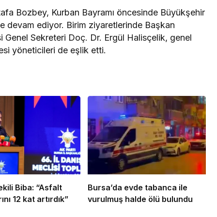
tafa Bozbey, Kurban Bayramı öncesinde Büyükşehir
ye devam ediyor. Birim ziyaretlerinde Başkan
Genel Sekreteri Doç. Dr. Ergül Halisçelik, genel
i yöneticileri de eşlik etti.
ili Biba: “Asfalt
Bursa’da evde tabanca ile
ını 12 kat artırdık”
vurulmuş halde ölü bulundu