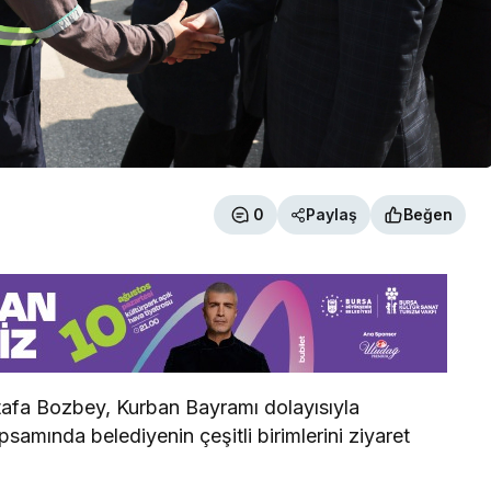
0
Paylaş
Beğen
afa Bozbey, Kurban Bayramı dolayısıyla
mında belediyenin çeşitli birimlerini ziyaret