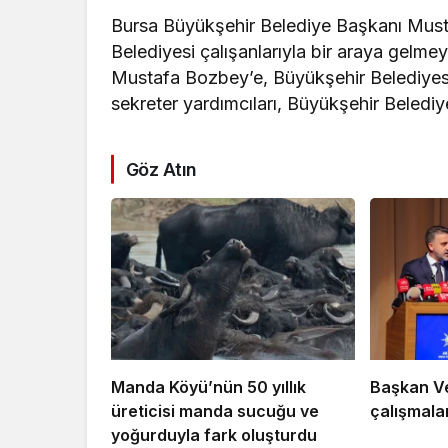
Bursa Büyükşehir Belediye Başkanı Mus
Belediyesi çalışanlarıyla bir araya gelme
Mustafa Bozbey’e, Büyükşehir Belediyesi 
sekreter yardımcıları, Büyükşehir Belediyes
Göz Atın
Manda Köyü’nün 50 yıllık
Başkan Vek
üreticisi manda sucuğu ve
çalışmalar
yoğurduyla fark oluşturdu