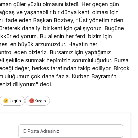
aman güler yüzlü olmasını istedi. Her geçen gün
ğdaş ve yaşanabilir bir dünya kenti olması için
arını ifade eden Başkan Bozbey, “Üst yönetiminden
 üreterek daha iyi bir kent için çalışıyoruz. Bugüne
ekkür ediyorum. Bu ailenin her ferdi bizim için
emesi en büyük arzumuzdur. Hayatın her
trol eden bizleriz. Bursamız için yaptığımız
teli şekilde sunmak hepimizin sorumluluğudur. Bursa
eceği değer, herkes tarafından takip ediliyor. Birçok
umluluğumuz çok daha fazla. Kurban Bayramı’nı
menizi diliyorum” dedi.
Üzgün
Kızgın