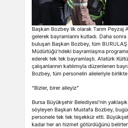
Başkan Bozbey ilk olarak Tarım Peyzaj 
gelerek bayramlarını kutladı. Daha sonr
buluşan Başkan Bozbey, tüm BURULAŞ çalı
Müdürlüğü’ndeki bayramlaşma programına
ederek tek tek bayramlaştı. Atatürk Kültü
çalışanlarının katılımıyla düzenlenen ba
Bozbey, tüm personelin aileleriyle birlikte
“Bizler, birer aileyiz”
Bursa Büyükşehir Belediyesi’nin yaklaşık 1
söyleyen Başkan Mustafa Bozbey, bugüne 
personele tek tek teşekkür etti. Büyükş
kadar her an hizmet götürdüğünü belirt