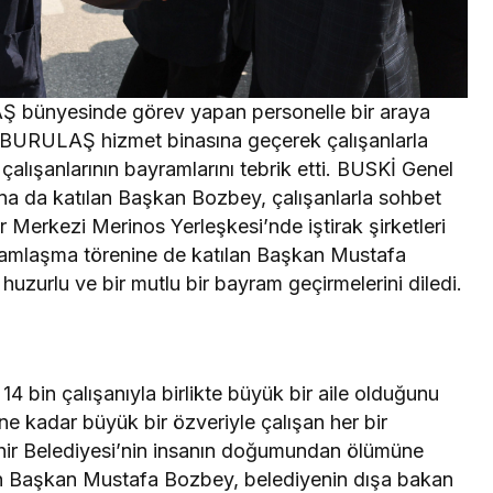
AŞ bünyesinde görev yapan personelle bir araya
a BURULAŞ hizmet binasına geçerek çalışanlarla
şanlarının bayramlarını tebrik etti. BUSKİ Genel
 da katılan Başkan Bozbey, çalışanlarla sohbet
r Merkezi Merinos Yerleşkesi’nde iştirak şirketleri
yramlaşma törenine de katılan Başkan Mustafa
 huzurlu ve bir mutlu bir bayram geçirmelerini diledi.
4 bin çalışanıyla birlikte büyük bir aile olduğunu
kadar büyük bir özveriyle çalışan her bir
ehir Belediyesi’nin insanın doğumundan ölümüne
en Başkan Mustafa Bozbey, belediyenin dışa bakan