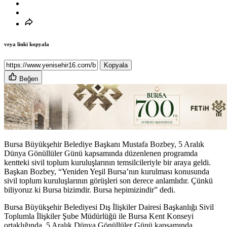
veya linki kopyala
Kopyala
Beğen
Bursa Büyükşehir Belediye Başkanı Mustafa Bozbey, 5 Aralık
Dünya Gönüllüler Günü kapsamında düzenlenen programda
kentteki sivil toplum kuruluşlarının temsilcileriyle bir araya geldi.
Başkan Bozbey, “Yeniden Yeşil Bursa’nın kurulması konusunda
sivil toplum kuruluşlarının görüşleri son derece anlamlıdır. Çünkü
biliyoruz ki Bursa bizimdir. Bursa hepimizindir” dedi.
Bursa Büyükşehir Belediyesi Dış İlişkiler Dairesi Başkanlığı Sivil
Toplumla İlişkiler Şube Müdürlüğü ile Bursa Kent Konseyi
ortaklığında, 5 Aralık Dünya Gönüllüler Günü kapsamında