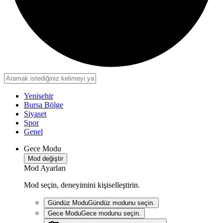
Yenişehir
Bursa Bölge
Siyaset
Spor
Genel
Gece Modu
Mod değiştir
Mod Ayarları
Mod seçin, deneyimini kişiselleştirin.
Gündüz Modu
Gündüz modunu seçin.
Gece Modu
Gece modunu seçin.