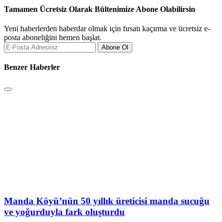
Tamamen Ücretsiz Olarak Bültenimize Abone Olabilirsin
Yeni haberlerden haberdar olmak için fırsatı kaçırma ve ücretsiz e-
posta aboneliğini hemen başlat.
Abone Ol
Benzer Haberler
Manda Köyü’nün 50 yıllık üreticisi manda sucuğu
ve yoğurduyla fark oluşturdu