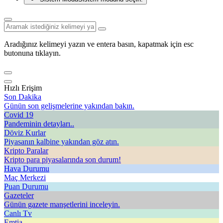
Aradığınız kelimeyi yazın ve entera basın, kapatmak için esc
butonuna tıklayın.
Hızlı Erişim
Son Dakika
Günün son gelişmelerine yakından bakın.
Covid 19
Pandeminin detayları..
Döviz Kurlar
Piyasanın kalbine yakından göz atın.
Kripto Paralar
Kripto para piyasalarında son durum!
Hava Durumu
Maç Merkezi
Puan Durumu
Gazeteler
Günün gazete manşetlerini inceleyin.
Canlı Tv
Emtia