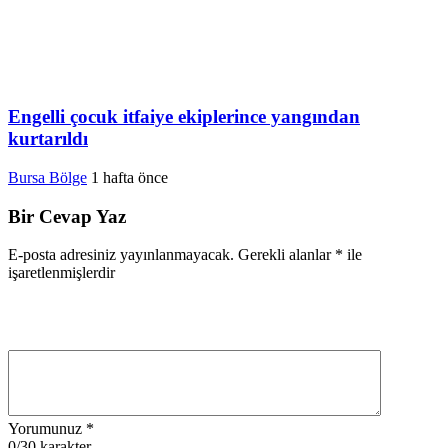
Engelli çocuk itfaiye ekiplerince yangından
kurtarıldı
Bursa Bölge
1 hafta önce
Bir Cevap Yaz
E-posta adresiniz yayınlanmayacak.
Gerekli alanlar
*
ile
işaretlenmişlerdir
Yorumunuz
*
0
/30 karakter