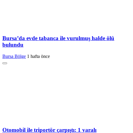
Bursa’da evde tabanca ile vurulmuş halde ölü
bulundu
Bursa Bölge
1 hafta önce
Otomobil ile triportör çarpıştı: 1 yaralı