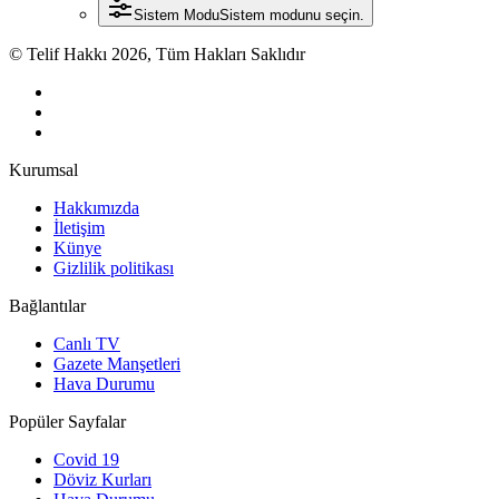
Sistem Modu
Sistem modunu seçin.
© Telif Hakkı 2026, Tüm Hakları Saklıdır
Kurumsal
Hakkımızda
İletişim
Künye
Gizlilik politikası
Bağlantılar
Canlı TV
Gazete Manşetleri
Hava Durumu
Popüler Sayfalar
Covid 19
Döviz Kurları