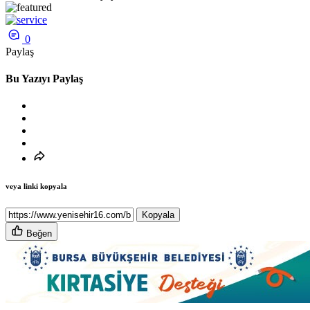
0
Paylaş
Bu Yazıyı Paylaş
veya linki kopyala
Kopyala
Beğen