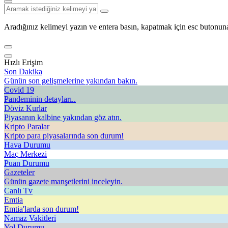
Aradığınız kelimeyi yazın ve entera basın, kapatmak için esc butonuna
Hızlı Erişim
Son Dakika
Günün son gelişmelerine yakından bakın.
Covid 19
Pandeminin detayları..
Döviz Kurlar
Piyasanın kalbine yakından göz atın.
Kripto Paralar
Kripto para piyasalarında son durum!
Hava Durumu
Maç Merkezi
Puan Durumu
Gazeteler
Günün gazete manşetlerini inceleyin.
Canlı Tv
Emtia
Emtia'larda son durum!
Namaz Vakitleri
Yol Durumu