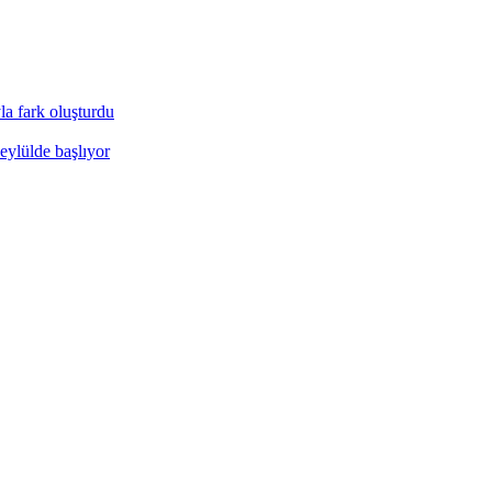
a fark oluşturdu
eylülde başlıyor