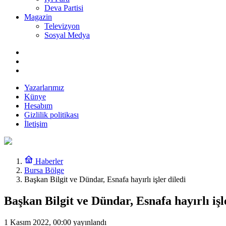
Deva Partisi
Magazin
Televizyon
Sosyal Medya
Yazarlarımız
Künye
Hesabım
Gizlilik politikası
İletişim
Haberler
Bursa Bölge
Başkan Bilgit ve Dündar, Esnafa hayırlı işler diledi
Başkan Bilgit ve Dündar, Esnafa hayırlı işl
1 Kasım 2022, 00:00
yayınlandı