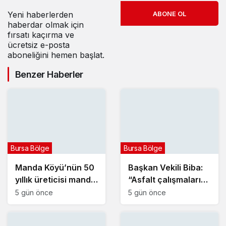
Yeni haberlerden
ABONE OL
haberdar olmak için
fırsatı kaçırma ve
ücretsiz e-posta
aboneliğini hemen başlat.
Benzer Haberler
Bursa Bölge
Bursa Bölge
Manda Köyü’nün 50
Başkan Vekili Biba:
yıllık üreticisi manda
“Asfalt çalışmalarını
sucuğu ve
12 kat artırdık”
5 gün önce
5 gün önce
yoğurduyla fark
oluşturdu