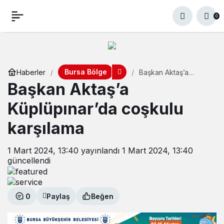
0
Bursa Bölge
Haberler
Başkan Aktaş’a
Küplüpınar’da coşkulu
Başkan Aktaş’a
karşılama
Küplüpınar’da coşkulu
karşılama
1 Mart 2024, 13:40
yayınlandı
1 Mart 2024, 13:40
güncellendi
0
Paylaş
Beğen