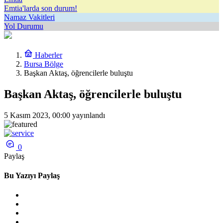
Emtia'larda son durum!
Namaz Vakitleri
Yol Durumu
Haberler
Bursa Bölge
Başkan Aktaş, öğrencilerle buluştu
Başkan Aktaş, öğrencilerle buluştu
5 Kasım 2023, 00:00
yayınlandı
0
Paylaş
Bu Yazıyı Paylaş