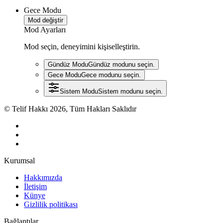
Gece Modu
Mod değiştir
Mod Ayarları
Mod seçin, deneyimini kişiselleştirin.
Gündüz Modu
Gündüz modunu seçin.
Gece Modu
Gece modunu seçin.
Sistem Modu
Sistem modunu seçin.
© Telif Hakkı 2026, Tüm Hakları Saklıdır
Kurumsal
Hakkımızda
İletişim
Künye
Gizlilik politikası
Bağlantılar