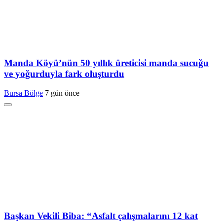
Manda Köyü’nün 50 yıllık üreticisi manda sucuğu
ve yoğurduyla fark oluşturdu
Bursa Bölge
7 gün önce
Başkan Vekili Biba: “Asfalt çalışmalarını 12 kat