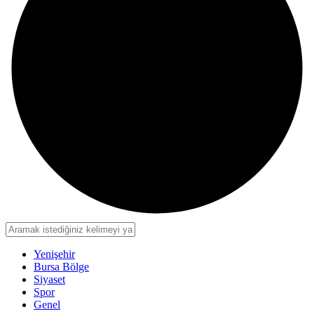
Yenişehir
Bursa Bölge
Siyaset
Spor
Genel