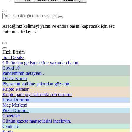
Aradığınız kelimeyi yazın ve entera basın, kapatmak için esc
butonuna tıklayın.
Hızlı Erişim
Son Dakika
Günün son gelişmelerine yakından bakın.
Covid 19
Pandeminin detayları..
Döviz Kurlar
Piyasanın kalbine yakından göz atın.
Kripto Paralar
Kripto para piyasalarında son durum!
Hava Durumu
Maç Merkezi
Puan Durumu
Gazeteler
Günün gazete manşetlerini inceleyin.
Canlı Tv
Emtia