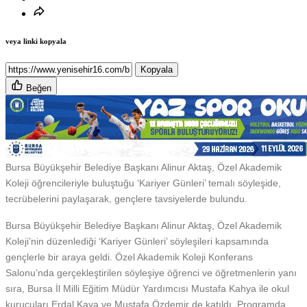
veya linki kopyala
Kopyala
Beğen
Bursa Büyükşehir Belediye Başkanı Alinur Aktaş, Özel Akademik
Koleji öğrencileriyle buluştuğu ‘Kariyer Günleri’ temalı söyleşide,
tecrübelerini paylaşarak, gençlere tavsiyelerde bulundu.
Bursa Büyükşehir Belediye Başkanı Alinur Aktaş, Özel Akademik
Koleji’nin düzenlediği ‘Kariyer Günleri’ söyleşileri kapsamında
gençlerle bir araya geldi. Özel Akademik Koleji Konferans
Salonu’nda gerçekleştirilen söyleşiye öğrenci ve öğretmenlerin yanı
sıra, Bursa İl Milli Eğitim Müdür Yardımcısı Mustafa Kahya ile okul
kurucuları Erdal Kaya ve Mustafa Özdemir de katıldı. Programda