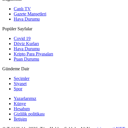
Canlı TV
Gazete Manşetleri
Hava Durumu
Popüler Sayfalar
Covid 19
Döviz Kurları
Hava Durumu
Kripto Para Piyasaları
Puan Durumu
Gündeme Dair
Seçimler
Siyaset
Spor
Yazarlarımız
Künye
Hesabım
Gizlilik politikası
İletişim