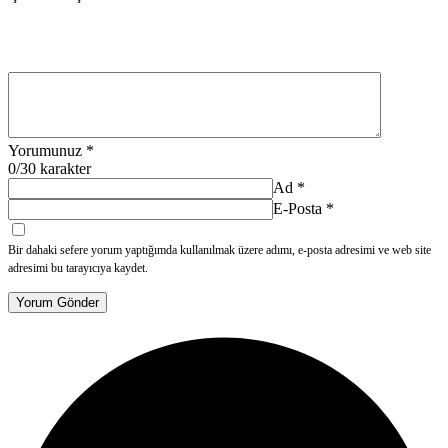
Yorumunuz
*
0
/30 karakter
Ad
*
E-Posta
*
Bir dahaki sefere yorum yaptığımda kullanılmak üzere adımı, e-posta adresimi ve web site
adresimi bu tarayıcıya kaydet.
Yorum Gönder