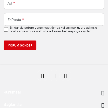
Ad
*
E-Posta
*
Bir dahaki sefere yorum yaptığımda kullanılmak üzere adımı, e-
posta adresimi ve web site adresimi bu tarayıcıya kaydet.
YORUM GÖNDER
Kurumsal
Bağlantılar