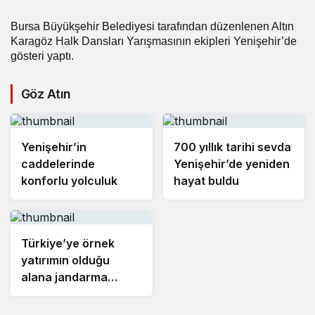
Bursa Büyükşehir Belediyesi tarafından düzenlenen Altın
Karagöz Halk Dansları Yarışmasının ekipleri Yenişehir’de
gösteri yaptı.
Göz Atın
Yenişehir’in
700 yıllık tarihi sevda
caddelerinde
Yenişehir’de yeniden
konforlu yolculuk
hayat buldu
Türkiye’ye örnek
yatırımın olduğu
alana jandarma
karakolu yapılıyor