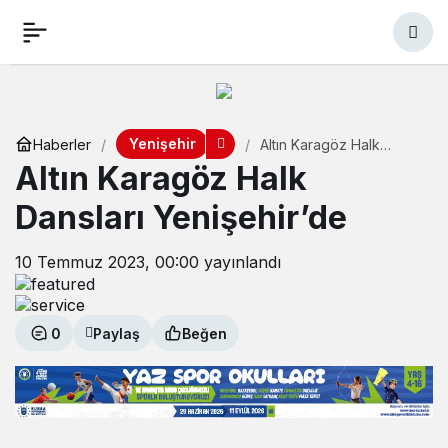
Yenişehir
Haberler
Altın Karagöz Halk
Dansları Yenişehir’de
Altın Karagöz Halk
Dansları Yenişehir’de
10 Temmuz 2023, 00:00
yayınlandı
0
Paylaş
Beğen