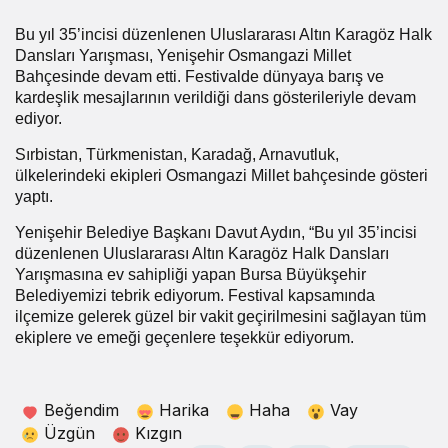
Bu yıl 35’incisi düzenlenen Uluslararası Altın Karagöz Halk
Dansları Yarışması, Yenişehir Osmangazi Millet
Bahçesinde devam etti. Festivalde dünyaya barış ve
kardeşlik mesajlarının verildiği dans gösterileriyle devam
ediyor.
Sırbistan, Türkmenistan, Karadağ, Arnavutluk,
ülkelerindeki ekipleri Osmangazi Millet bahçesinde gösteri
yaptı.
Yenişehir Belediye Başkanı Davut Aydın, “Bu yıl 35’incisi
düzenlenen Uluslararası Altın Karagöz Halk Dansları
Yarışmasına ev sahipliği yapan Bursa Büyükşehir
Belediyemizi tebrik ediyorum. Festival kapsamında
ilçemize gelerek güzel bir vakit geçirilmesini sağlayan tüm
ekiplere ve emeği geçenlere teşekkür ediyorum.
Beğendim
Harika
Haha
Vay
Üzgün
Kızgın