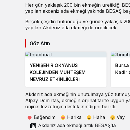
Her gün yaklaşık 200 bin ekmeğin üretildiği BE
yapılan akdeniz ada ekmeği yakında BESAŞ bayil
Birçok çeşidin bulunduğu ve günde yaklaşık 20
yapılan Akdeniz ada ekmeği de üretilecek.
Göz Atın
YENİŞEHİR OKYANUS
Bursa 
KOLEJİNDEN MUHTEŞEM
Kadir 
NEVRUZ ETKİNLİKLERİ
Akdeniz ada ekmeğinin unutulmaya yüz tutmuş
Alpay Demirtaş, ekmeğin orijinal tarife uygun yap
orijinal lezzeti için destek alındığını belirtti.
Beğendim
Harika
Haha
Vay
Akdeniz ada ekmeği artık BESAŞ’ta