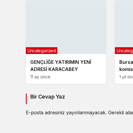
Uncategorized
Uncateg
GENÇLİĞE YATIRIMIN YENİ
Bursa
ADRESİ KARACABEY
komis
11 ay önce
1 yıl ö
Bir Cevap Yaz
E-posta adresiniz yayınlanmayacak.
Gerekli al