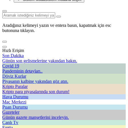
Aradığınız kelimeyi yazın ve entera basın, kapatmak için esc
butonuna tıklayın.
Hızlı Erişim
Son Dakika
Günün son gelişmelerine yakından bakın.
Covid 19
Pandeminin detayları..
Döviz Kurlar
Piyasanın kalbine yakından göz atın.
Kripto Paralar
Kripto para piyasalarında son durum!
Hava Durumu
Maç Merkezi
Puan Durumu
Gazeteler
Günün gazete manşetlerini inceleyin.
Canlı Tv
Emtia