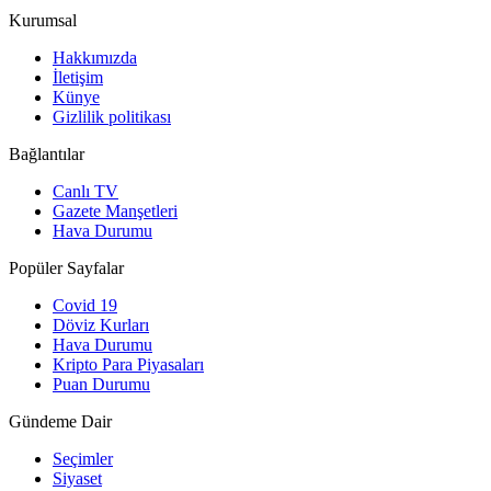
Kurumsal
Hakkımızda
İletişim
Künye
Gizlilik politikası
Bağlantılar
Canlı TV
Gazete Manşetleri
Hava Durumu
Popüler Sayfalar
Covid 19
Döviz Kurları
Hava Durumu
Kripto Para Piyasaları
Puan Durumu
Gündeme Dair
Seçimler
Siyaset