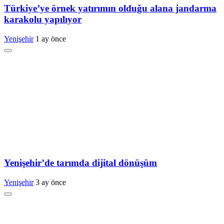
Türkiye’ye örnek yatırımın olduğu alana jandarma
karakolu yapılıyor
Yenişehir
1 ay önce
Yenişehir’de tarımda dijital dönüşüm
Yenişehir
3 ay önce