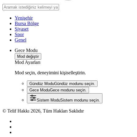
Yenişehir
Bursa Bölge
Siyaset
Spor
Genel
Gece Modu
Mod değiştir
Mod Ayarları
Mod seçin, deneyimini kişiselleştirin.
Gündüz Modu
Gündüz modunu seçin.
Gece Modu
Gece modunu seçin.
Sistem Modu
Sistem modunu seçin.
© Telif Hakkı 2026, Tüm Hakları Saklıdır