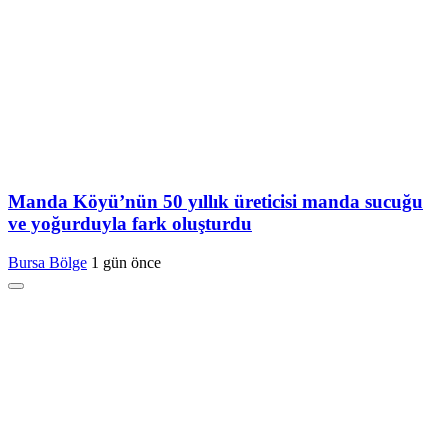
Manda Köyü’nün 50 yıllık üreticisi manda sucuğu
ve yoğurduyla fark oluşturdu
Bursa Bölge
1 gün önce