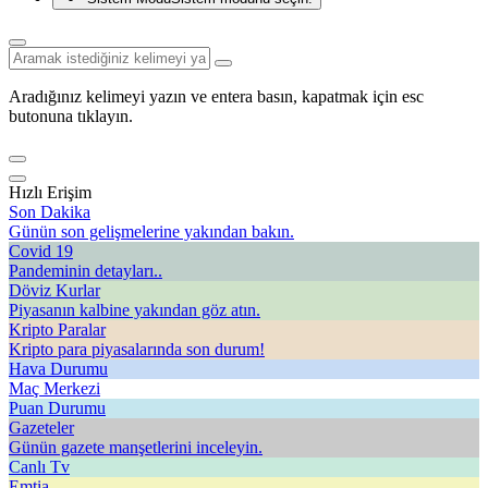
Aradığınız kelimeyi yazın ve entera basın, kapatmak için esc
butonuna tıklayın.
Hızlı Erişim
Son Dakika
Günün son gelişmelerine yakından bakın.
Covid 19
Pandeminin detayları..
Döviz Kurlar
Piyasanın kalbine yakından göz atın.
Kripto Paralar
Kripto para piyasalarında son durum!
Hava Durumu
Maç Merkezi
Puan Durumu
Gazeteler
Günün gazete manşetlerini inceleyin.
Canlı Tv
Emtia