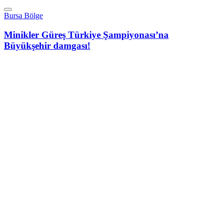
Bursa Bölge
Minikler Güreş Türkiye Şampiyonası’na
Büyükşehir damgası!