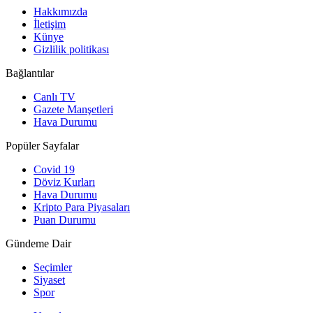
Hakkımızda
İletişim
Künye
Gizlilik politikası
Bağlantılar
Canlı TV
Gazete Manşetleri
Hava Durumu
Popüler Sayfalar
Covid 19
Döviz Kurları
Hava Durumu
Kripto Para Piyasaları
Puan Durumu
Gündeme Dair
Seçimler
Siyaset
Spor