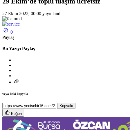
29 Ekim’de toplu ulaşım ücretsiz
27 Ekim 2022, 00:00
yayınlandı
0
Paylaş
Bu Yazıyı Paylaş
veya linki kopyala
Kopyala
Beğen