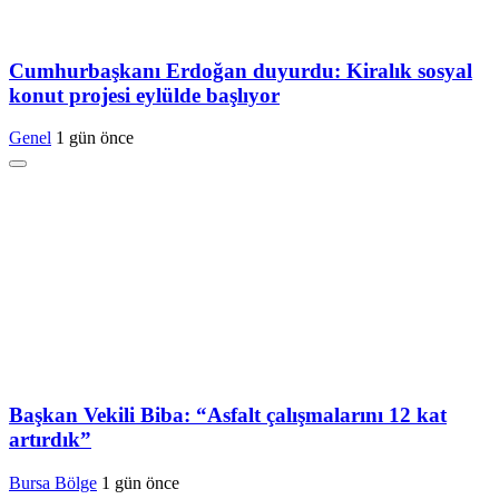
Cumhurbaşkanı Erdoğan duyurdu: Kiralık sosyal
konut projesi eylülde başlıyor
Genel
1 gün önce
Başkan Vekili Biba: “Asfalt çalışmalarını 12 kat
artırdık”
Bursa Bölge
1 gün önce