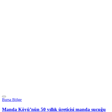
Bursa Bölge
Manda Köyü’nün 50 yıllık üreticisi manda sucuğu