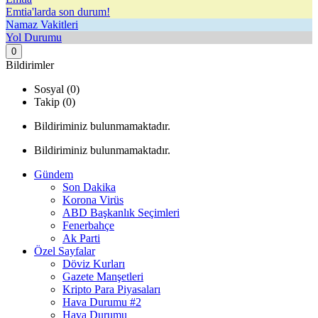
Emtia'larda son durum!
Namaz Vakitleri
Yol Durumu
0
Bildirimler
Sosyal (0)
Takip (0)
Bildiriminiz bulunmamaktadır.
Bildiriminiz bulunmamaktadır.
Gündem
Son Dakika
Korona Virüs
ABD Başkanlık Seçimleri
Fenerbahçe
Ak Parti
Özel Sayfalar
Döviz Kurları
Gazete Manşetleri
Kripto Para Piyasaları
Hava Durumu #2
Hava Durumu