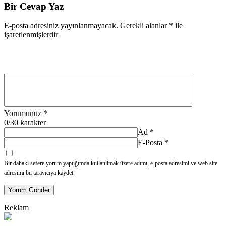
Bir Cevap Yaz
E-posta adresiniz yayınlanmayacak.
Gerekli alanlar
*
ile
işaretlenmişlerdir
Yorumunuz
*
0
/30 karakter
Ad
*
E-Posta
*
Bir dahaki sefere yorum yaptığımda kullanılmak üzere adımı, e-posta adresimi ve web site
adresimi bu tarayıcıya kaydet.
Yorum Gönder
Reklam