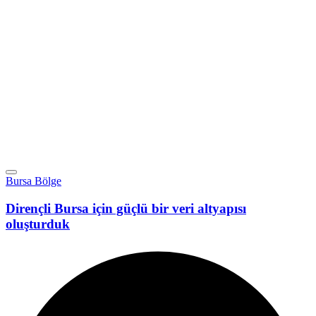
Bursa Bölge
Dirençli Bursa için güçlü bir veri altyapısı
oluşturduk