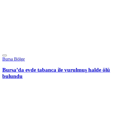
Bursa Bölge
Bursa’da evde tabanca ile vurulmuş halde ölü
bulundu