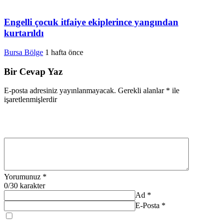
Engelli çocuk itfaiye ekiplerince yangından
kurtarıldı
Bursa Bölge
1 hafta önce
Bir Cevap Yaz
E-posta adresiniz yayınlanmayacak.
Gerekli alanlar
*
ile
işaretlenmişlerdir
Yorumunuz
*
0
/30 karakter
Ad
*
E-Posta
*