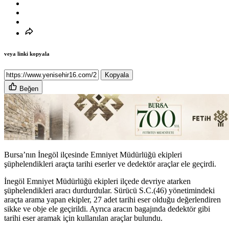
veya linki kopyala
Kopyala
Beğen
Bursa’nın İnegöl ilçesinde Emniyet Müdürlüğü ekipleri
şüphelendikleri araçta tarihi eserler ve dedektör araçlar ele geçirdi.
İnegöl Emniyet Müdürlüğü ekipleri ilçede devriye atarken
şüphelendikleri aracı durdurdular. Sürücü S.C.(46) yönetimindeki
araçta arama yapan ekipler, 27 adet tarihi eser olduğu değerlendiren
sikke ve obje ele geçirildi. Ayrıca aracın bagajında dedektör gibi
tarihi eser aramak için kullanılan araçlar bulundu.