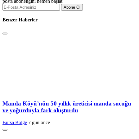
posta aboneliğini hemen başlat.
Abone Ol
Benzer Haberler
Manda Köyü’nün 50 yıllık üreticisi manda sucuğu
ve yoğurduyla fark oluşturdu
Bursa Bölge
7 gün önce