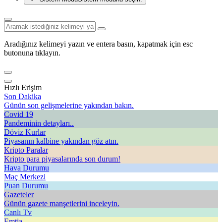
Aradığınız kelimeyi yazın ve entera basın, kapatmak için esc
butonuna tıklayın.
Hızlı Erişim
Son Dakika
Günün son gelişmelerine yakından bakın.
Covid 19
Pandeminin detayları..
Döviz Kurlar
Piyasanın kalbine yakından göz atın.
Kripto Paralar
Kripto para piyasalarında son durum!
Hava Durumu
Maç Merkezi
Puan Durumu
Gazeteler
Günün gazete manşetlerini inceleyin.
Canlı Tv
Emtia