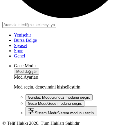
Yenişehir
Bursa Bölge
Siyaset
Spor
Genel
Gece Modu
Mod değiştir
Mod Ayarları
Mod seçin, deneyimini kişiselleştirin.
Gündüz Modu
Gündüz modunu seçin.
Gece Modu
Gece modunu seçin.
Sistem Modu
Sistem modunu seçin.
© Telif Hakkı 2026, Tüm Hakları Saklıdır