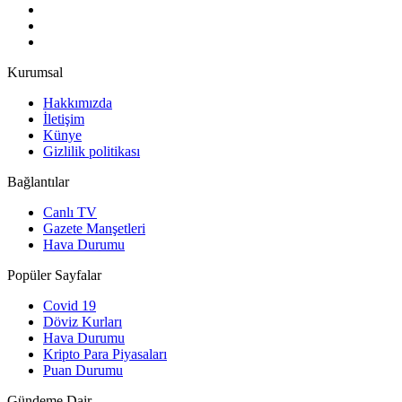
Kurumsal
Hakkımızda
İletişim
Künye
Gizlilik politikası
Bağlantılar
Canlı TV
Gazete Manşetleri
Hava Durumu
Popüler Sayfalar
Covid 19
Döviz Kurları
Hava Durumu
Kripto Para Piyasaları
Puan Durumu
Gündeme Dair