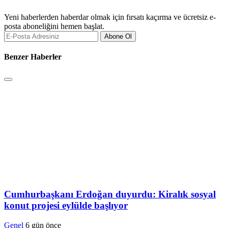
Yeni haberlerden haberdar olmak için fırsatı kaçırma ve ücretsiz e-
posta aboneliğini hemen başlat.
Abone Ol
Benzer Haberler
Cumhurbaşkanı Erdoğan duyurdu: Kiralık sosyal
konut projesi eylülde başlıyor
Genel
6 gün önce