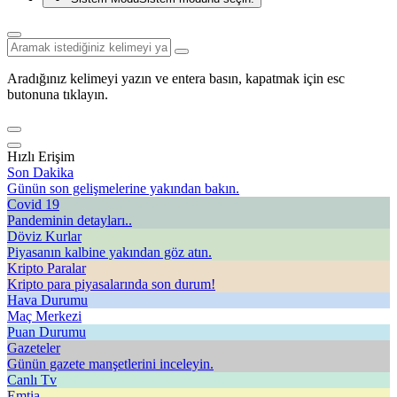
Aradığınız kelimeyi yazın ve entera basın, kapatmak için esc
butonuna tıklayın.
Hızlı Erişim
Son Dakika
Günün son gelişmelerine yakından bakın.
Covid 19
Pandeminin detayları..
Döviz Kurlar
Piyasanın kalbine yakından göz atın.
Kripto Paralar
Kripto para piyasalarında son durum!
Hava Durumu
Maç Merkezi
Puan Durumu
Gazeteler
Günün gazete manşetlerini inceleyin.
Canlı Tv
Emtia