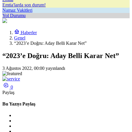
Emtia'larda son durum!
Namaz Vakitleri
Yol Durumu
Haberler
Genel
“2023’e Doğru: Aday Belli Karar Net”
“2023’e Doğru: Aday Belli Karar Net”
3 Ağustos 2022, 00:00
yayınlandı
0
Paylaş
Bu Yazıyı Paylaş