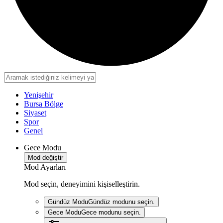
Yenişehir
Bursa Bölge
Siyaset
Spor
Genel
Gece Modu
Mod değiştir
Mod Ayarları
Mod seçin, deneyimini kişiselleştirin.
Gündüz Modu
Gündüz modunu seçin.
Gece Modu
Gece modunu seçin.