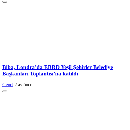
Biba, Londra’da EBRD Yeşil Şehirler Belediye
Başkanları Toplantısı’na katıldı
Genel
2 ay önce