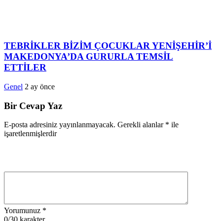
TEBRİKLER BİZİM ÇOCUKLAR YENİŞEHİR’İ
MAKEDONYA’DA GURURLA TEMSİL
ETTİLER
Genel
2 ay önce
Bir Cevap Yaz
E-posta adresiniz yayınlanmayacak.
Gerekli alanlar
*
ile
işaretlenmişlerdir
Yorumunuz
*
0
/30 karakter