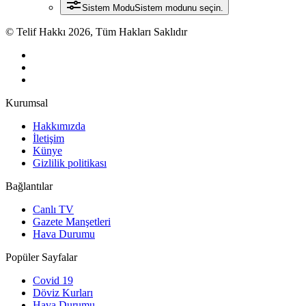
Sistem Modu
Sistem modunu seçin.
© Telif Hakkı 2026, Tüm Hakları Saklıdır
Kurumsal
Hakkımızda
İletişim
Künye
Gizlilik politikası
Bağlantılar
Canlı TV
Gazete Manşetleri
Hava Durumu
Popüler Sayfalar
Covid 19
Döviz Kurları
Hava Durumu