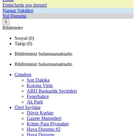
Emtia'larda son durum!
Namaz Vakitleri
Yol Durumu
0
Bildirimler
Sosyal (0)
Takip (0)
Bildiriminiz bulunmamaktadır.
Bildiriminiz bulunmamaktadır.
Gündem
Son Dakika
Korona Virüs
ABD Başkanlık Seçimleri
Fenerbahçe
Ak Parti
Özel Sayfalar
Döviz Kurları
Gazete Manşetleri
Kripto Para Piyasaları
Hava Durumu #2
Hava Durumu