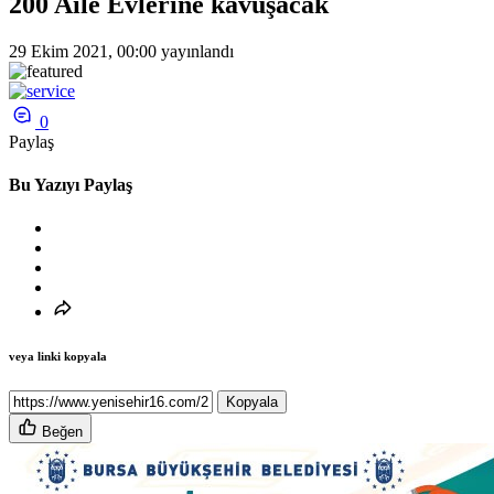
200 Aile Evlerine kavuşacak
29 Ekim 2021, 00:00
yayınlandı
0
Paylaş
Bu Yazıyı Paylaş
veya linki kopyala
Kopyala
Beğen