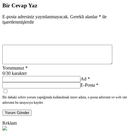
Bir Cevap Yaz
E-posta adresiniz yayınlanmayacak.
Gerekli alanlar
*
ile
işaretlenmişlerdir
Yorumunuz
*
0
/30 karakter
Ad
*
E-Posta
*
Bir dahaki sefere yorum yaptığımda kullanılmak üzere adımı, e-posta adresimi ve web site
adresimi bu tarayıcıya kaydet.
Yorum Gönder
Reklam