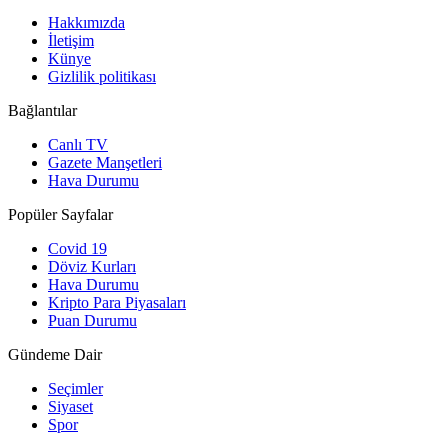
Hakkımızda
İletişim
Künye
Gizlilik politikası
Bağlantılar
Canlı TV
Gazete Manşetleri
Hava Durumu
Popüler Sayfalar
Covid 19
Döviz Kurları
Hava Durumu
Kripto Para Piyasaları
Puan Durumu
Gündeme Dair
Seçimler
Siyaset
Spor