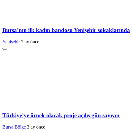
Bursa’nın ilk kadın bandosu Yenişehir sokaklarında
Yenişehir
2 ay önce
Türkiye’ye örnek olacak proje açılış gün sayıyor
Bursa Bölge
3 ay önce