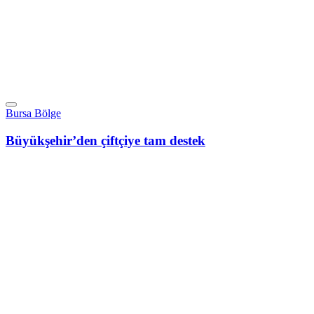
Bursa Bölge
Büyükşehir’den çiftçiye tam destek