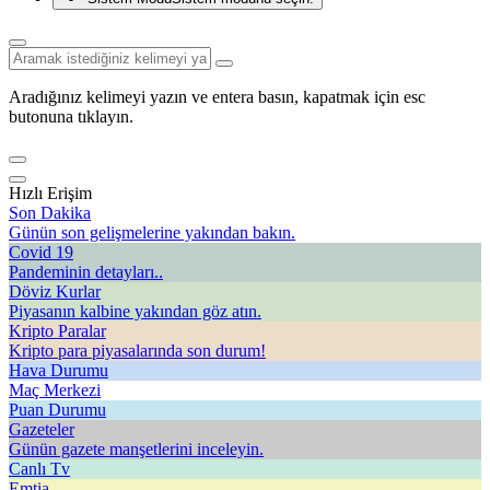
Aradığınız kelimeyi yazın ve entera basın, kapatmak için esc
butonuna tıklayın.
Hızlı Erişim
Son Dakika
Günün son gelişmelerine yakından bakın.
Covid 19
Pandeminin detayları..
Döviz Kurlar
Piyasanın kalbine yakından göz atın.
Kripto Paralar
Kripto para piyasalarında son durum!
Hava Durumu
Maç Merkezi
Puan Durumu
Gazeteler
Günün gazete manşetlerini inceleyin.
Canlı Tv
Emtia