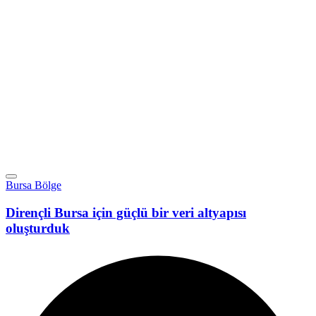
Bursa Bölge
Dirençli Bursa için güçlü bir veri altyapısı
oluşturduk