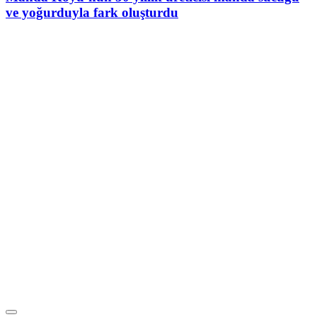
ve yoğurduyla fark oluşturdu