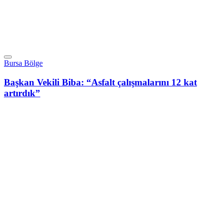
Bursa Bölge
Başkan Vekili Biba: “Asfalt çalışmalarını 12 kat
artırdık”