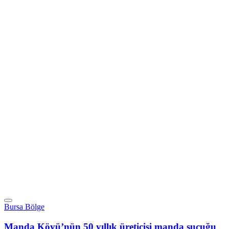
Bursa Bölge
Manda Köyü’nün 50 yıllık üreticisi manda sucuğu