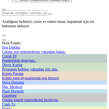
Aradığınız kelimeyi yazın ve entera basın, kapatmak için esc
butonuna tıklayın.
Hızlı Erişim
Son Dakika
Günün son gelişmelerine yakından bakın.
Covid 19
Pandeminin detayları..
Döviz Kurlar
Piyasanın kalbine yakından göz atın.
Kripto Paralar
Kripto para piyasalarında son durum!
Hava Durumu
Maç Merkezi
Puan Durumu
Gazeteler
Günün gazete manşetlerini inceleyin.
Canlı Tv
Emtia