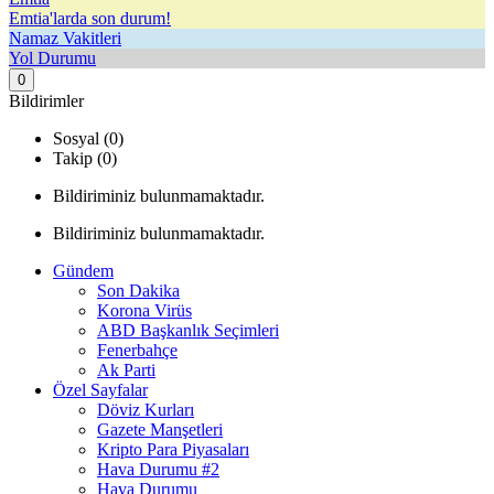
Emtia'larda son durum!
Namaz Vakitleri
Yol Durumu
0
Bildirimler
Sosyal (0)
Takip (0)
Bildiriminiz bulunmamaktadır.
Bildiriminiz bulunmamaktadır.
Gündem
Son Dakika
Korona Virüs
ABD Başkanlık Seçimleri
Fenerbahçe
Ak Parti
Özel Sayfalar
Döviz Kurları
Gazete Manşetleri
Kripto Para Piyasaları
Hava Durumu #2
Hava Durumu