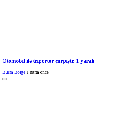
Otomobil ile triportör çarpıştı: 1 yaralı
Bursa Bölge
1 hafta önce