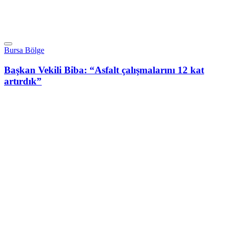
Bursa Bölge
Başkan Vekili Biba: “Asfalt çalışmalarını 12 kat
artırdık”