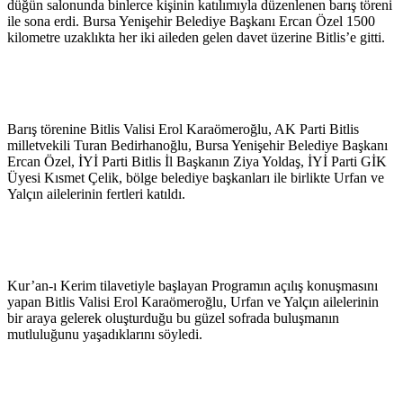
düğün salonunda binlerce kişinin katılımıyla düzenlenen barış töreni
ile sona erdi. Bursa Yenişehir Belediye Başkanı Ercan Özel 1500
kilometre uzaklıkta her iki aileden gelen davet üzerine Bitlis’e gitti.
Barış törenine Bitlis Valisi Erol Karaömeroğlu, AK Parti Bitlis
milletvekili Turan Bedirhanoğlu, Bursa Yenişehir Belediye Başkanı
Ercan Özel, İYİ Parti Bitlis İl Başkanın Ziya Yoldaş, İYİ Parti GİK
Üyesi Kısmet Çelik, bölge belediye başkanları ile birlikte Urfan ve
Yalçın ailelerinin fertleri katıldı.
Kur’an-ı Kerim tilavetiyle başlayan Programın açılış konuşmasını
yapan Bitlis Valisi Erol Karaömeroğlu, Urfan ve Yalçın ailelerinin
bir araya gelerek oluşturduğu bu güzel sofrada buluşmanın
mutluluğunu yaşadıklarını söyledi.