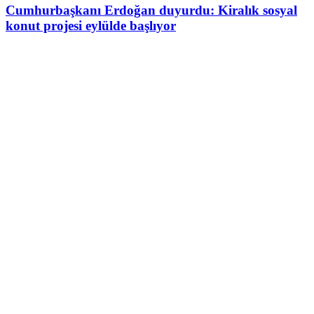
Cumhurbaşkanı Erdoğan duyurdu: Kiralık sosyal
konut projesi eylülde başlıyor