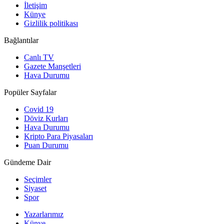
İletişim
Künye
Gizlilik politikası
Bağlantılar
Canlı TV
Gazete Manşetleri
Hava Durumu
Popüler Sayfalar
Covid 19
Döviz Kurları
Hava Durumu
Kripto Para Piyasaları
Puan Durumu
Gündeme Dair
Seçimler
Siyaset
Spor
Yazarlarımız
Künye