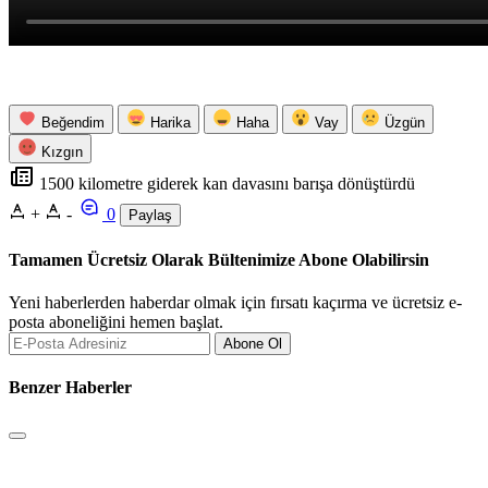
Beğendim
Harika
Haha
Vay
Üzgün
Kızgın
1500 kilometre giderek kan davasını barışa dönüştürdü
+
-
0
Paylaş
Tamamen Ücretsiz Olarak Bültenimize Abone Olabilirsin
Yeni haberlerden haberdar olmak için fırsatı kaçırma ve ücretsiz e-
posta aboneliğini hemen başlat.
Abone Ol
Benzer Haberler