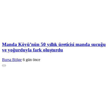
Manda Köyü’nün 50 yıllık üreticisi manda sucuğu
ve yoğurduyla fark oluşturdu
Bursa Bölge
6 gün önce