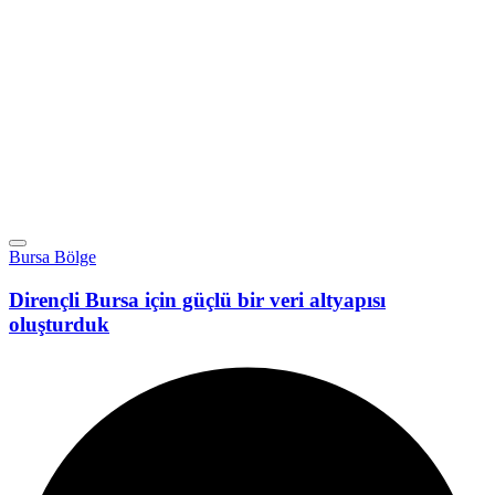
Bursa Bölge
Dirençli Bursa için güçlü bir veri altyapısı
oluşturduk